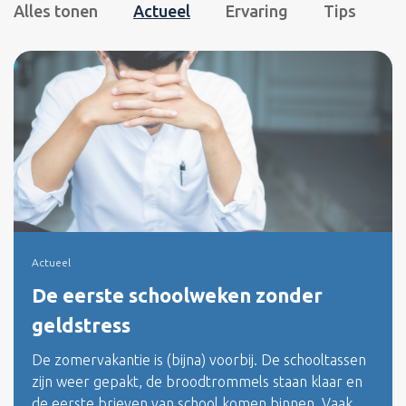
Alles tonen
Actueel
Ervaring
Tips
Actueel
De eerste schoolweken zonder
geldstress
De zomervakantie is (bijna) voorbij. De schooltassen
zijn weer gepakt, de broodtrommels staan klaar en
de eerste brieven van school komen binnen. Vaak