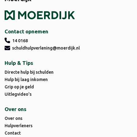
Contact opnemen
14 0168
schuldhulpverlening@moerdijk.nl
Hulp & Tips
Directe hulp bij schulden
Hulp bij laag inkomen
Grip op je geld
Uitlegvideo’s
Over ons
Over ons
Hulpverleners
Contact