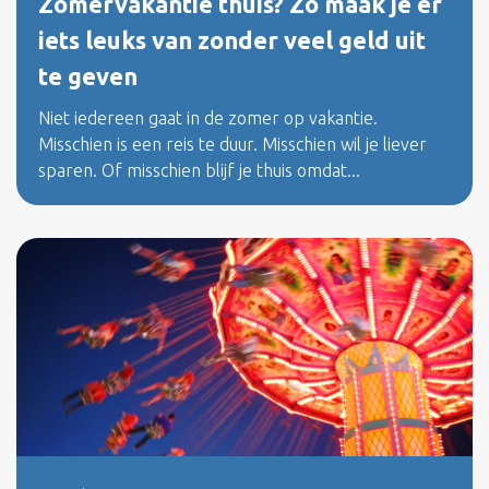
Zomervakantie thuis? Zo maak je er
iets leuks van zonder veel geld uit
te geven
Niet iedereen gaat in de zomer op vakantie.
Misschien is een reis te duur. Misschien wil je liever
sparen. Of misschien blijf je thuis omdat...