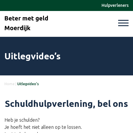
Hulpverleners
Uitlegvideo’s
Home
|
Uitlegvideo’s
Schuldhulpverlening, bel ons
Heb je schulden?
Je hoeft het niet alleen op te lossen.