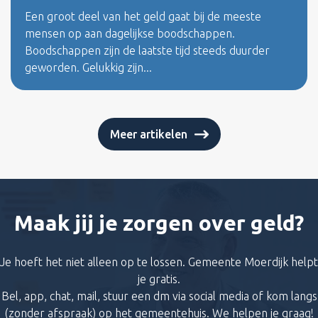
Een groot deel van het geld gaat bij de meeste
mensen op aan dagelijkse boodschappen.
Boodschappen zijn de laatste tijd steeds duurder
geworden. Gelukkig zijn...
Meer artikelen
Maak jij je zorgen over geld?
Je hoeft het niet alleen op te lossen. Gemeente Moerdijk helpt
je gratis.
Bel, app, chat, mail, stuur een dm via social media of kom langs
(zonder afspraak) op het gemeentehuis. We helpen je graag!