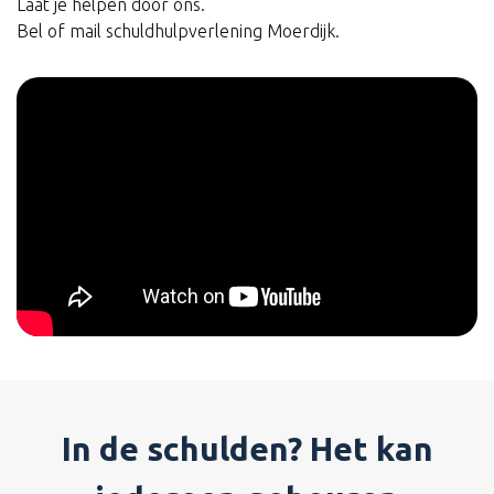
Laat je helpen door ons.
Bel of mail schuldhulpverlening Moerdijk.
In de schulden? Het kan