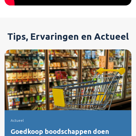
Tips, Ervaringen en Actueel
Actueel
Goedkoop boodschappen doen