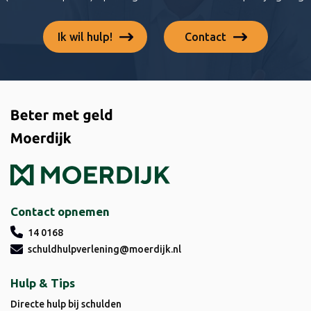
Ik wil hulp!
Contact
Contact opnemen
14 0168
schuldhulpverlening@moerdijk.nl
Hulp & Tips
Directe hulp bij schulden