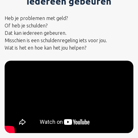
iedereen gebeuren
Heb je problemen met geld?
Of heb je schulden?
Dat kan iedereen gebeuren.
Misschien is een schuldenregeling iets voor jou.
Wat is het en hoe kan het jou helpen?