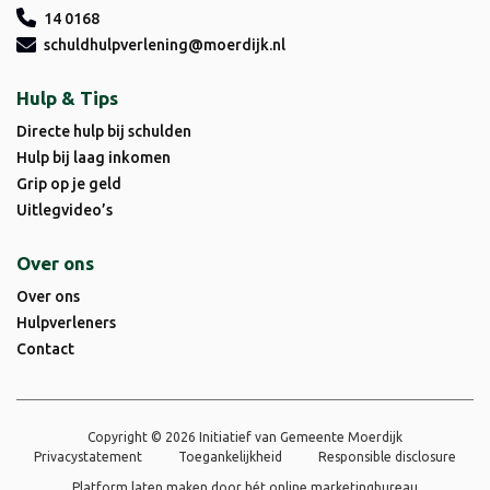
14 0168
schuldhulpverlening@moerdijk.nl
Hulp & Tips
Directe hulp bij schulden
Hulp bij laag inkomen
Grip op je geld
Uitlegvideo’s
Over ons
Over ons
Hulpverleners
Contact
Copyright © 2026 Initiatief van Gemeente Moerdijk
Privacystatement
Toegankelijkheid
Responsible disclosure
Platform laten maken door
hét online marketingbureau