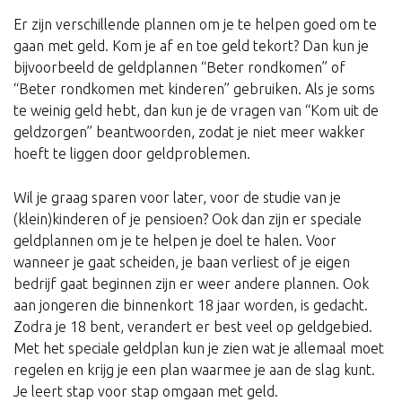
Er zijn verschillende plannen om je te helpen goed om te
gaan met geld. Kom je af en toe geld tekort? Dan kun je
bijvoorbeeld de geldplannen “Beter rondkomen” of
“Beter rondkomen met kinderen” gebruiken. Als je soms
te weinig geld hebt, dan kun je de vragen van “Kom uit de
geldzorgen” beantwoorden, zodat je niet meer wakker
hoeft te liggen door geldproblemen.
Wil je graag sparen voor later, voor de studie van je
(klein)kinderen of je pensioen? Ook dan zijn er speciale
geldplannen om je te helpen je doel te halen. Voor
wanneer je gaat scheiden, je baan verliest of je eigen
bedrijf gaat beginnen zijn er weer andere plannen. Ook
aan jongeren die binnenkort 18 jaar worden, is gedacht.
Zodra je 18 bent, verandert er best veel op geldgebied.
Met het speciale geldplan kun je zien wat je allemaal moet
regelen en krijg je een plan waarmee je aan de slag kunt.
Je leert stap voor stap omgaan met geld.