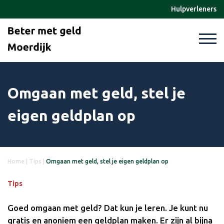
Hulpverleners
Omgaan met geld, stel je
eigen geldplan op
Home
|
Tips
|
Omgaan met geld, stel je eigen geldplan op
Tips
Goed omgaan met geld? Dat kun je leren. Je kunt nu
gratis en anoniem een geldplan maken. Er zijn al bijna