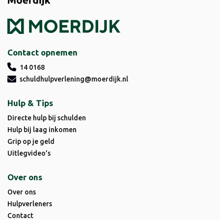
Contact opnemen
14 0168
schuldhulpverlening@moerdijk.nl
Hulp & Tips
Directe hulp bij schulden
Hulp bij laag inkomen
Grip op je geld
Uitlegvideo’s
Over ons
Over ons
Hulpverleners
Contact