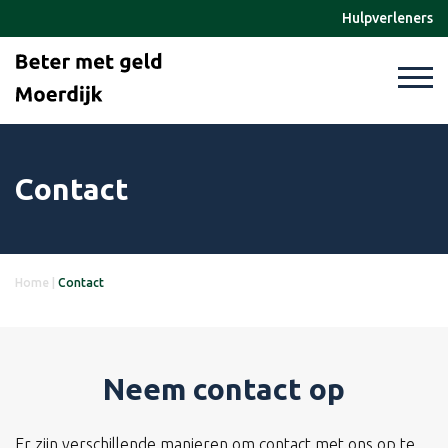
Hulpverleners
Contact
Home
|
Contact
Neem contact op
Er zijn verschillende manieren om contact met ons op te