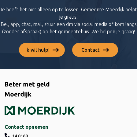
Je hoeft het niet alleen op te lossen. Gemeente Moerdijk helpt
je gratis.
Bel, app, chat, mail, stuur een dm via social media of kom langs
(zonder afspraak) op het gemeentehuis. We helpen je graag!
Ik wil hulp!
Contact
Contact opnemen
14 0168