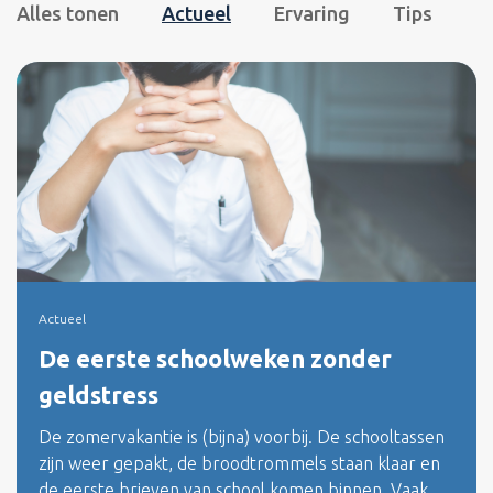
Alles tonen
Actueel
Ervaring
Tips
Actueel
De eerste schoolweken zonder
geldstress
De zomervakantie is (bijna) voorbij. De schooltassen
zijn weer gepakt, de broodtrommels staan klaar en
de eerste brieven van school komen binnen. Vaak