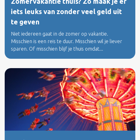
Zomervakantie thuis? Zo maak je er
iets leuks van zonder veel geld uit
te geven
Niet iedereen gaat in de zomer op vakantie.
Misschien is een reis te duur. Misschien wil je liever
sparen. Of misschien blijf je thuis omdat...