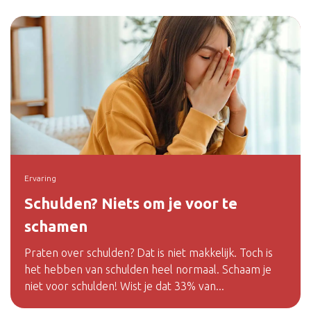
Ervaring
Schulden? Niets om je voor te
schamen
Praten over schulden? Dat is niet makkelijk. Toch is
het hebben van schulden heel normaal. Schaam je
niet voor schulden! Wist je dat 33% van...