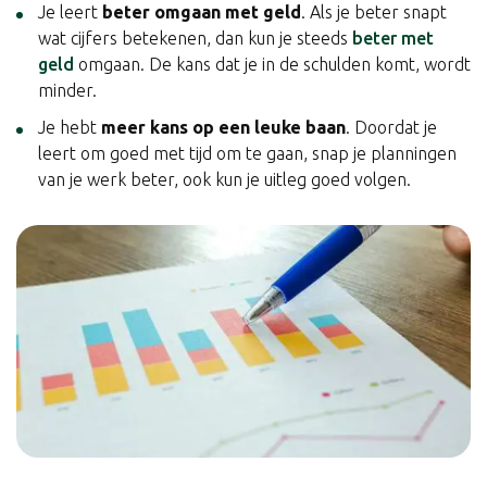
Je leert
beter omgaan met geld
. Als je beter snapt
wat cijfers betekenen, dan kun je steeds
beter met
geld
omgaan. De kans dat je in de schulden komt, wordt
minder.
Je hebt
meer kans op een leuke baan
. Doordat je
leert om goed met tijd om te gaan, snap je planningen
van je werk beter, ook kun je uitleg goed volgen.