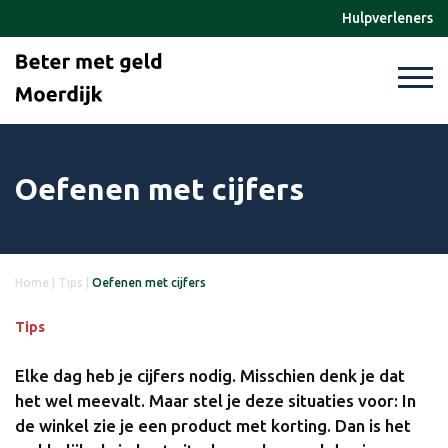
Hulpverleners
Oefenen met cijfers
Home
|
Tips
|
Oefenen met cijfers
Tips
Elke dag heb je cijfers nodig. Misschien denk je dat
het wel meevalt. Maar stel je deze situaties voor: In
de winkel zie je een product met korting. Dan is het