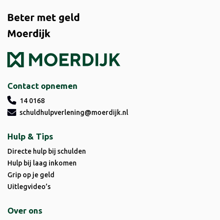
Contact opnemen
14 0168
schuldhulpverlening@moerdijk.nl
Hulp & Tips
Directe hulp bij schulden
Hulp bij laag inkomen
Grip op je geld
Uitlegvideo’s
Over ons