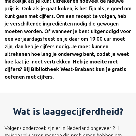
makkelijk als je kunt uitrekenen hoeveel de nieuwe
prijs is. Ook als je gaat koken, is het fijn als je goed om
kunt gaan met cijfers. Om een recept te volgen, heb
je verschillende ingrediënten nodig die gewogen
moeten worden. Of wanneer je bent uitgenodigd voor
een verjaardagsfeest en je daar om 19:00 uur moet
zijn, dan heb je cijfers nodig. Je moet kunnen
uitrekenen hoe lang je onderweg bent, zodat je weet
hoe laat je moet vertrekken.
Heb je moeite met
cijfers? Bij Bibliotheek West-Brabant kun je gratis
oefenen met cijfers.
Wat is laaggecijferdheid?
Volgens onderzoek zijn er in Nederland ongeveer 2,1
miljoen volwassen mensen die problemen hebben om