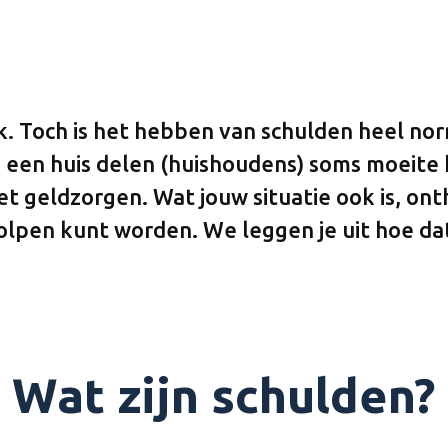
jk. Toch is het hebben van schulden heel nor
 een huis delen (huishoudens) soms moeite 
t geldzorgen. Wat jouw situatie ook is, onth
holpen kunt worden. We leggen je uit hoe da
Wat zijn schulden?