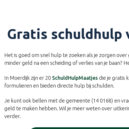
Gratis schuldhulp
Het is goed om snel hulp te zoeken als je zorgen over ge
minder geld na een scheiding of verlies van je baan? H
In Moerdijk zijn er 20
SchuldHulpMaatjes
die je gratis
formulieren en bieden directe hulp bij schulden.
Je kunt ook bellen met de gemeente (14 0168) en vra
geld te maken hebben. Wil je meer weten over uitkerin
verder.