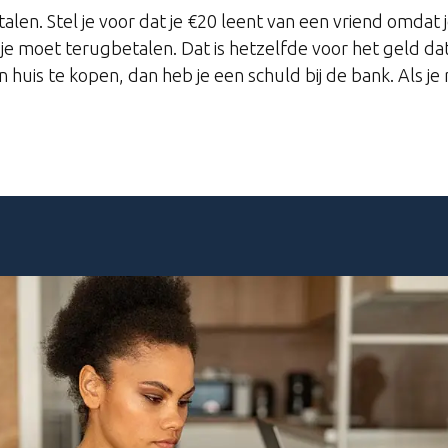
en. Stel je voor dat je €20 leent van een vriend omdat je
 je moet terugbetalen. Dat is hetzelfde voor het geld dat
 huis te kopen, dan heb je een schuld bij de bank. Als je