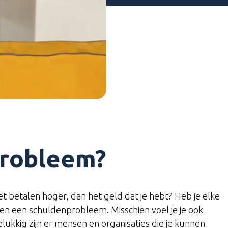
probleem?
 betalen hoger, dan het geld dat je hebt? Heb je elke
en een schuldenprobleem. Misschien voel je je ook
elukkig zijn er mensen en organisaties die je kunnen