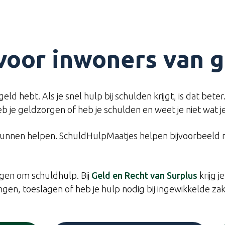
 voor inwoners van
ld hebt. Als je snel hulp bij schulden krijgt, is dat beter
eb je geldzorgen of heb je schulden en weet je niet wat j
 kunnen helpen. SchuldHulpMaatjes helpen bijvoorbeeld 
gen om schuldhulp. Bij
Geld en Recht van Surplus
krijg 
gen, toeslagen of heb je hulp nodig bij ingewikkelde zak