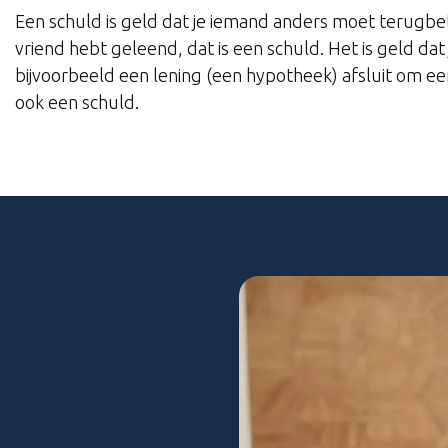
Een schuld is geld dat je iemand anders moet terugbetal
vriend hebt geleend, dat is een schuld. Het is geld dat
bijvoorbeeld een lening (een hypotheek) afsluit om een
ook een schuld.