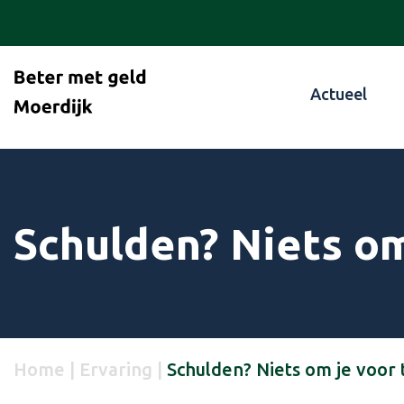
Actueel
Schulden? Niets o
Home
|
Ervaring
|
Schulden? Niets om je voor