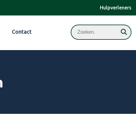
Hulpverleners
Zoeken
Contact
n