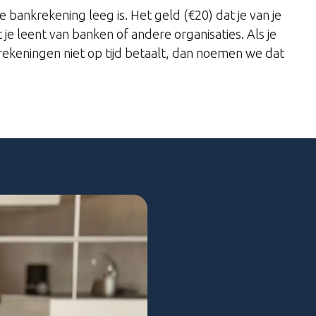
 bankrekening leeg is. Het geld (€20) dat je van je
 je leent van banken of andere organisaties. Als je
 rekeningen niet op tijd betaalt, dan noemen we dat