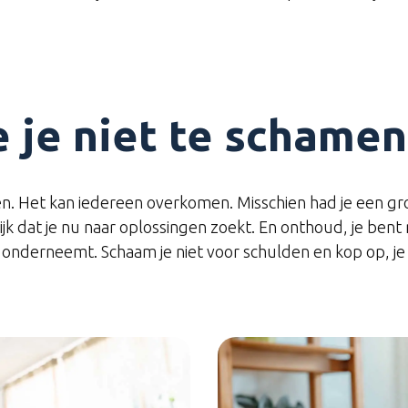
 je niet te schamen
n. Het kan iedereen overkomen. Misschien had je een grot
grijk dat je nu naar oplossingen zoekt. En onthoud, je be
 onderneemt. Schaam je niet voor schulden en kop op, je 