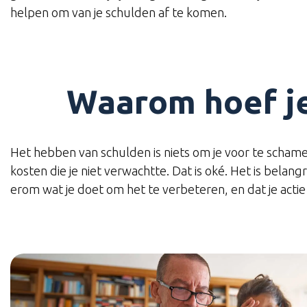
helpen om van je schulden af te komen.
Waarom hoef je
Het hebben van schulden is niets om je voor te schame
kosten die je niet verwachtte. Dat is oké. Het is belan
erom wat je doet om het te verbeteren, en dat je actie