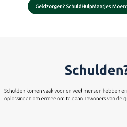
Geldzorgen? SchuldHulpMaatjes Moerd
Schulden?
Schulden komen vaak voor en veel mensen hebben ermee 
oplossingen om ermee om te gaan. Inwoners van de ge