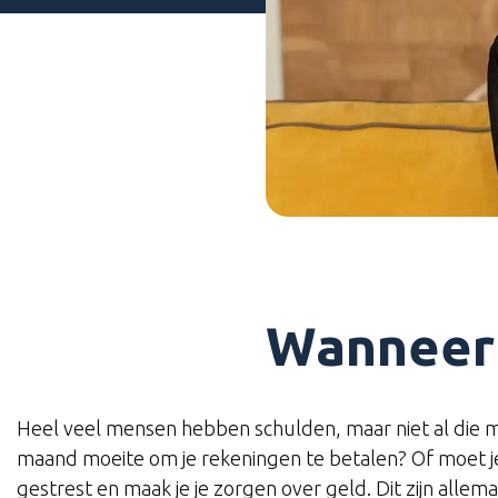
Wanneer 
Heel veel mensen hebben schulden, maar niet al die m
maand moeite om je rekeningen te betalen? Of moet je
gestrest en maak je je zorgen over geld. Dit zijn allem