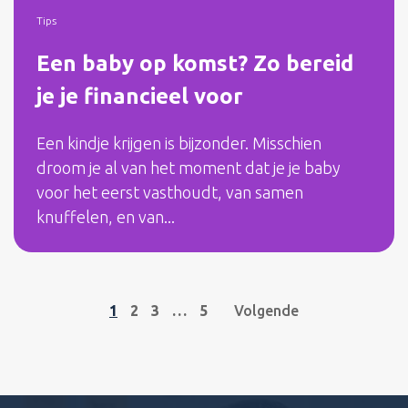
Tips
Een baby op komst? Zo bereid
je je financieel voor
Een kindje krijgen is bijzonder. Misschien
droom je al van het moment dat je je baby
voor het eerst vasthoudt, van samen
knuffelen, en van...
1
2
3
…
5
Volgende