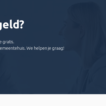
geld?
 gratis.
 gemeentehuis. We helpen je graag!