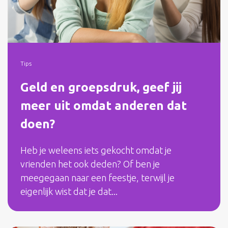
Tips
Geld en groepsdruk, geef jij
meer uit omdat anderen dat
doen?
Heb je weleens iets gekocht omdat je
vrienden het ook deden? Of ben je
meegegaan naar een feestje, terwijl je
eigenlijk wist dat je dat...