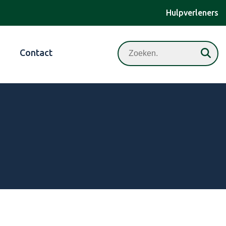
Hulpverleners
Zoeken
Contact