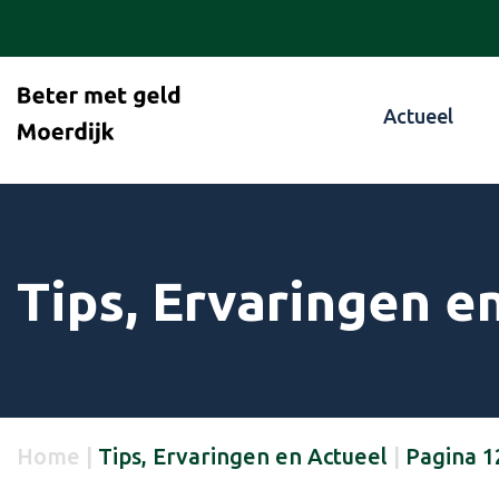
Actueel
Tips, Ervaringen e
Home
|
Tips, Ervaringen en Actueel
|
Pagina 1