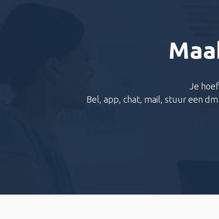
Maak
Je hoef
Bel, app, chat, mail, stuur een d