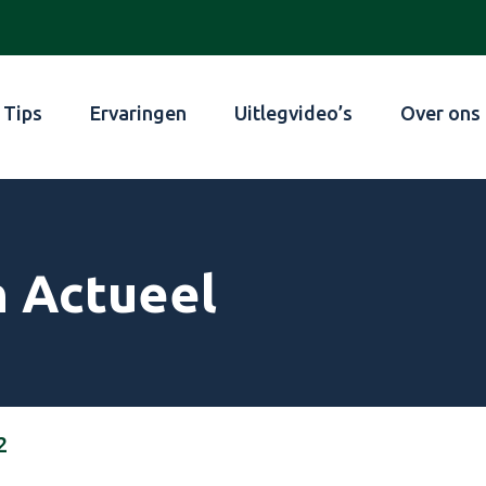
Tips
Ervaringen
Uitlegvideo’s
Over ons
n Actueel
2