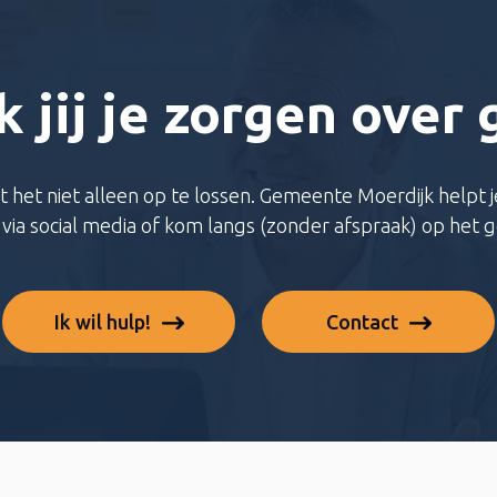
 jij je zorgen over 
t het niet alleen op te lossen. Gemeente Moerdijk helpt je
m via social media of kom langs (zonder afspraak) op het
Ik wil hulp!
Contact