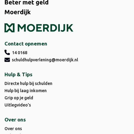
Contact opnemen
14 0168
schuldhulpverlening@moerdijk.nl
Hulp & Tips
Directe hulp bij schulden
Hulp bij laag inkomen
Grip op je geld
Uitlegvideo’s
Over ons
Over ons