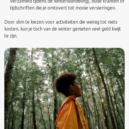
verzameld tijdens de winterwandeling), oude kranten of
tijdschriften die je omtovert tot mooie versieringen.
Door slim te kiezen voor activiteiten die weinig tot niets
kosten, kun je toch van de winter genieten veel geld kwijt
te zijn.