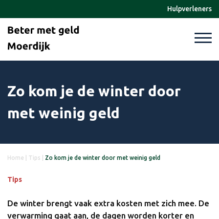
Hulpverleners
Zo kom je de winter door
met weinig geld
Home
|
Tips
|
Zo kom je de winter door met weinig geld
Tips
De winter brengt vaak extra kosten met zich mee. De
verwarming gaat aan, de dagen worden korter en