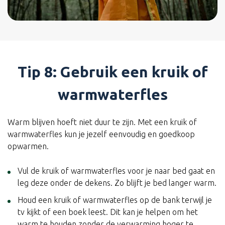
Tip 8: Gebruik een kruik of
warmwaterfles
Warm blijven hoeft niet duur te zijn. Met een kruik of
warmwaterfles kun je jezelf eenvoudig en goedkoop
opwarmen.
Vul de kruik of warmwaterfles voor je naar bed gaat en
leg deze onder de dekens. Zo blijft je bed langer warm.
Houd een kruik of warmwaterfles op de bank terwijl je
tv kijkt of een boek leest. Dit kan je helpen om het
warm te houden zonder de verwarming hoger te