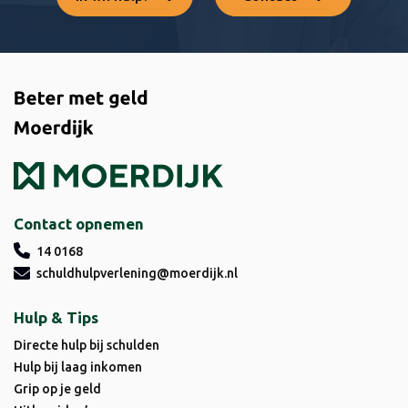
Contact opnemen
14 0168
schuldhulpverlening@moerdijk.nl
Hulp & Tips
Directe hulp bij schulden
Hulp bij laag inkomen
Grip op je geld