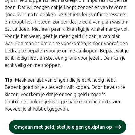
Bij online shoppen is het makkelijk om impulsaankopen te
doen. Dat wil zeggen dat je koopt zonder er van tevoren
goed over na te denken. Je ziet iets leuks of interessants
en koopt het meteen, zonder dat je echt van plan was om
dat te doen. Met een paar klikken ligt je winkelmandje vol.
Voor je het weet, geef je meer geld uit dan je van plan
was. Een manier om dit te voorkomen, is door vooraf een
bedrag te bepalen voor je online aankopen. Bepaal wat je
echt nodig hebt en stel een grens voor jezelf. Dan kun je
echt veilig online shoppen.
Tip
: Maak een lijst van dingen die je echt nodig hebt.
Bedenk goed of je alles echt wilt kopen. Door bewust te
kiezen, voorkom je dat je onnodig geld uitgeeft.
Controleer ook regelmatig je bankrekening om te zien
hoeveel je al hebt uitgegeven.
Omgaan met geld, stel je eigen geldplan op