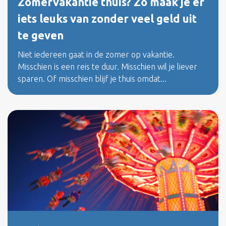
Zomervakantie thuis? Zo maak je er
iets leuks van zonder veel geld uit
te geven
Niet iedereen gaat in de zomer op vakantie.
Misschien is een reis te duur. Misschien wil je liever
sparen. Of misschien blijf je thuis omdat...