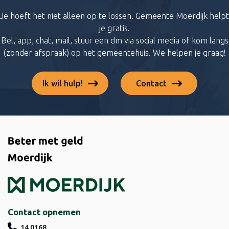
Je hoeft het niet alleen op te lossen. Gemeente Moerdijk helpt
je gratis.
Bel, app, chat, mail, stuur een dm via social media of kom langs
(zonder afspraak) op het gemeentehuis. We helpen je graag!
Ik wil hulp!
Contact
Contact opnemen
14 0168