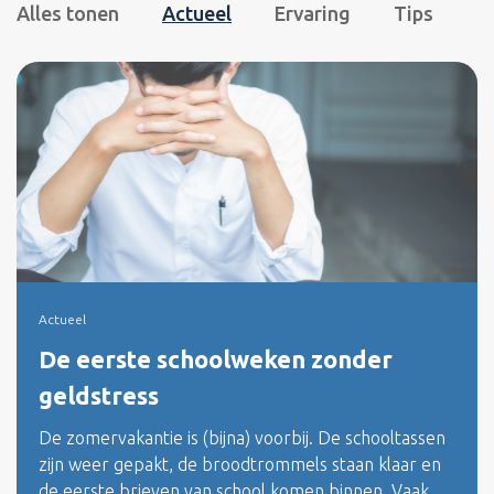
Alles tonen
Actueel
Ervaring
Tips
Actueel
De eerste schoolweken zonder
geldstress
De zomervakantie is (bijna) voorbij. De schooltassen
zijn weer gepakt, de broodtrommels staan klaar en
de eerste brieven van school komen binnen. Vaak