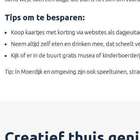
Tips om te besparen:
Koop kaartjes met korting via websites als dagjeuitact
Neem altijd zelf eten en drinken mee, dat scheelt ve
Kijk of er in de buurt gratis musea of kinderboerderij
Tip: In Moerdijk en omgeving zijn ook speeltuinen, stra
Creatief thuis gen