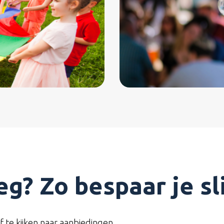
g? Zo bespaar je sl
f te kijken naar aanbiedingen.