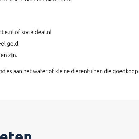
ie.nl of socialdeal.nl
el geld.
en zijn.
ndjes aan het water of kleine dierentuinen die goedkoop of
ieten