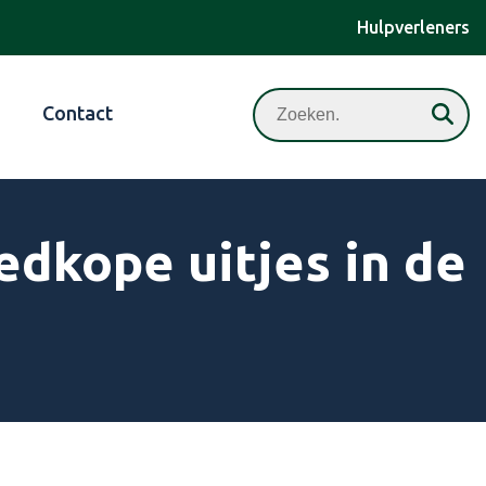
Hulpverleners
Zoeken
Contact
edkope uitjes in de