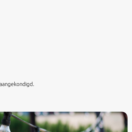
n aangekondigd.