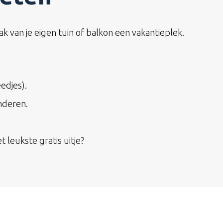
k van je eigen tuin of balkon een vakantieplek.
edjes).
nderen.
leukste gratis uitje?