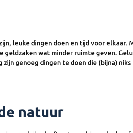
, leuke dingen doen en tijd voor elkaar. Maar
s je geldzaken wat minder ruimte geven. Gelu
 zijn genoeg dingen te doen die (bijna) nik
 de natuur