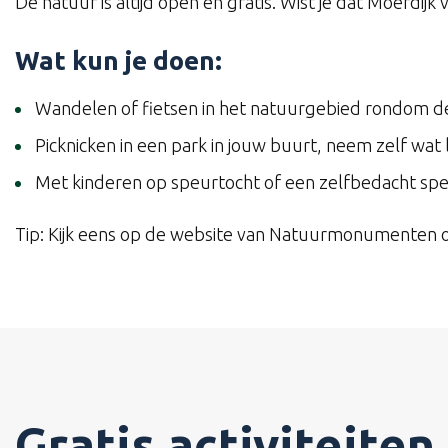
De natuur is altijd open én gratis. Wist je dat Moerdij
Wat kun je doen:
Wandelen of fietsen in het natuurgebied rondom d
Picknicken in een park in jouw buurt, neem zelf wat
Met kinderen op speurtocht of een zelfbedacht spel
Tip: Kijk eens op de website van Natuurmonumenten of
Gratis activiteiten