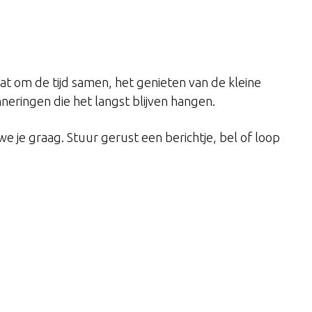
t om de tijd samen, het genieten van de kleine
nneringen die het langst blijven hangen.
e je graag. Stuur gerust een berichtje, bel of loop