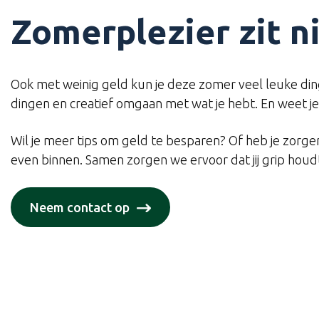
Zomerplezier zit ni
Ook met weinig geld kun je deze zomer veel leuke ding
dingen en creatief omgaan met wat je hebt. En weet je w
Wil je meer tips om geld te besparen? Of heb je zorgen
even binnen. Samen zorgen we ervoor dat jij grip houd
Neem contact op