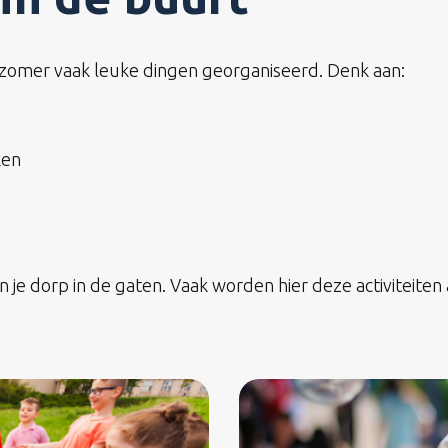
 zomer vaak leuke dingen georganiseerd. Denk aan:
ken
n je dorp in de gaten. Vaak worden hier deze activiteite