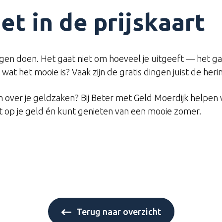
et in de prijskaart
en doen. Het gaat niet om hoeveel je uitgeeft — het gaa
at het mooie is? Vaak zijn de gratis dingen juist de heri
 over je geldzaken? Bij Beter met Geld Moerdijk helpen w
t op je geld én kunt genieten van een mooie zomer.
Terug naar overzicht