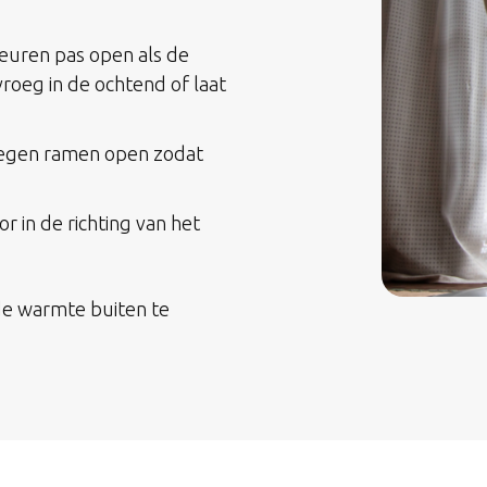
euren pas open als de
vroeg in de ochtend of laat
legen ramen open zodat
or in de richting van het
de warmte buiten te