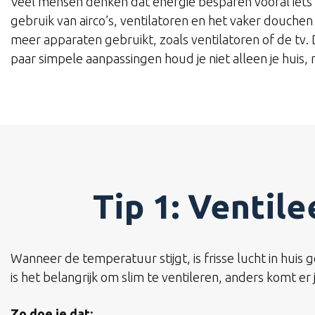
Veel mensen denken dat energie besparen vooral iets 
gebruik van airco’s, ventilatoren en het vaker douche
meer apparaten gebruikt, zoals ventilatoren of de tv.
paar simpele aanpassingen houd je niet alleen je huis
Tip 1: Ventile
Wanneer de temperatuur stijgt, is frisse lucht in huis
is het belangrijk om slim te ventileren, anders komt e
Zo doe je dat: