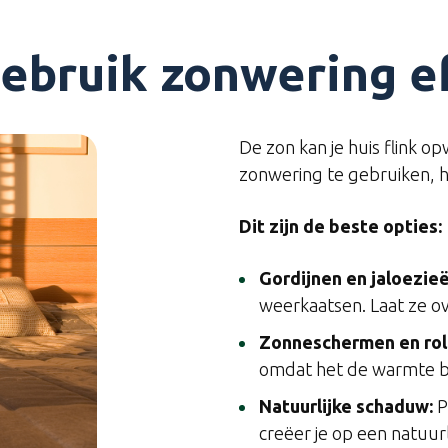
Gebruik zonwering e
De zon kan je huis flink 
zonwering te gebruiken, 
Dit zijn de beste opties:
Gordijnen en jaloezieë
weerkaatsen. Laat ze ov
Zonneschermen en roll
omdat het de warmte b
Natuurlijke schaduw:
P
creëer je op een natuur