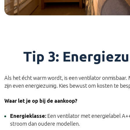
Tip 3: Energiez
Als het écht warm wordt, is een ventilator onmisbaar. M
zijn even energiezuinig. Kies bewust om kosten te bes
Waar let je op bij de aankoop?
Energieklasse:
Een ventilator met energielabel A+
stroom dan oudere modellen.