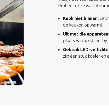
Probeer deze warmtebron
Kook niet binnen:
Gebr
de keuken opwarmt.
Uit met die apparaten
plaats van op stand-by.
Gebruik LED-verlichti
zijn een stuk koeler en 