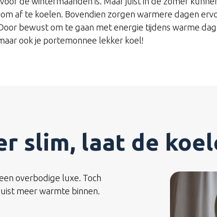
voor de wintermaanden is. Maar juist in de zomer kunnen
n om af te koelen. Bovendien zorgen warmere dagen ervoor
 Door bewust om te gaan met energie tijdens warme dagen
, maar ook je portemonnee lekker koel!
er slim, laat de koe
 geen overbodige luxe. Toch
r juist meer warmte binnen.