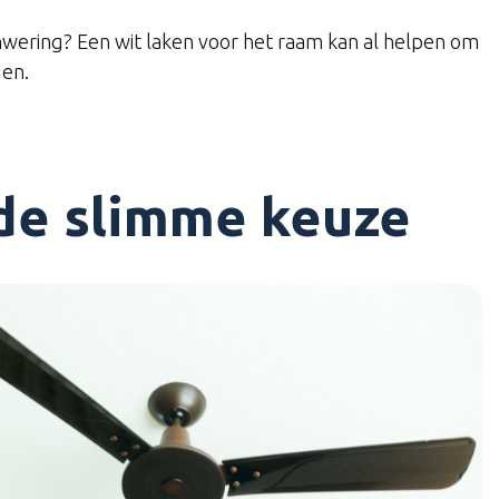
wering? Een wit laken voor het raam kan al helpen om
en.
 de slimme keuze