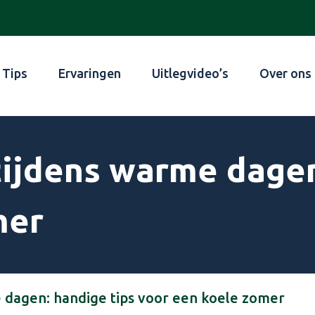
Tips
Ervaringen
Uitlegvideo’s
Over ons
tijdens warme dagen
mer
 dagen: handige tips voor een koele zomer