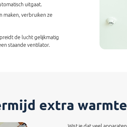
utomatisch uitgaat.
n maken, verbruiken ze
reidt de lucht gelijkmatig
en staande ventilator.
Vermijd extra warmt
Wist je dat veel apparaten