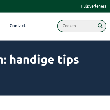
Hulpverleners
Zoeken
Contact
: handige tips