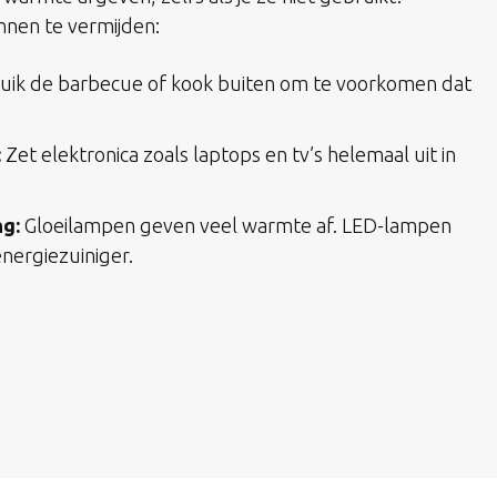
nen te vermijden:
uik de barbecue of kook buiten om te voorkomen dat
:
Zet elektronica zoals laptops en tv’s helemaal uit in
ng:
Gloeilampen geven veel warmte af. LED-lampen
energiezuiniger.