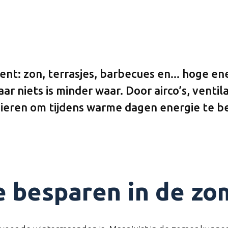
ent: zon, terrasjes, barbecues en... hoge 
aar niets is minder waar. Door airco’s, vent
nieren om tijdens warme dagen energie te be
besparen in de zom