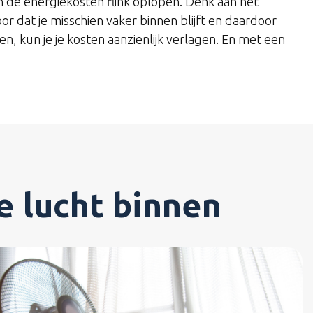
 de energiekosten flink oplopen. Denk aan het
 dat je misschien vaker binnen blijft en daardoor
, kun je je kosten aanzienlijk verlagen. En met een
le lucht binnen