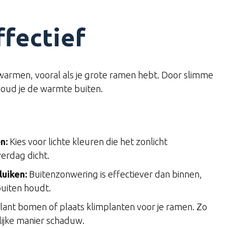
ffectief
opwarmen, vooral als je grote ramen hebt. Door slimme
houd je de warmte buiten.
n:
Kies voor lichte kleuren die het zonlicht
erdag dicht.
uiken:
Buitenzonwering is effectiever dan binnen,
uiten houdt.
lant bomen of plaats klimplanten voor je ramen. Zo
lijke manier schaduw.