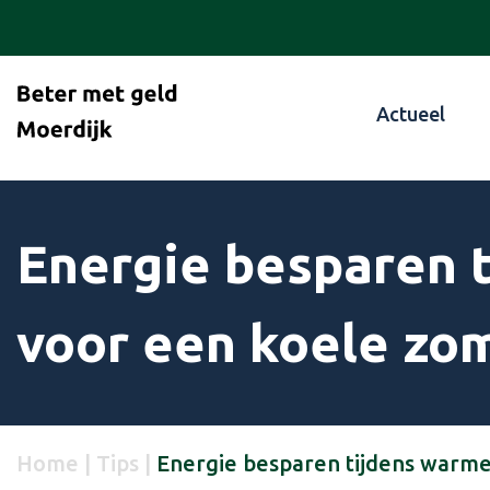
Actueel
Energie besparen 
voor een koele zo
Home
|
Tips
|
Energie besparen tijdens warme