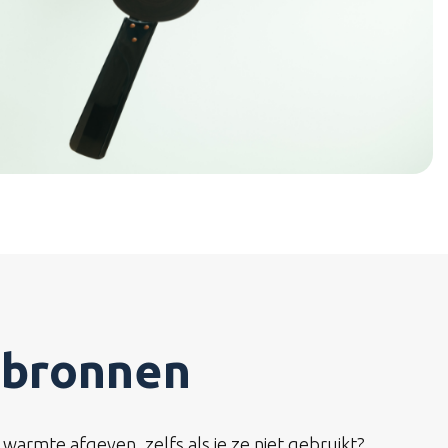
ebronnen
 warmte afgeven, zelfs als je ze niet gebruikt?