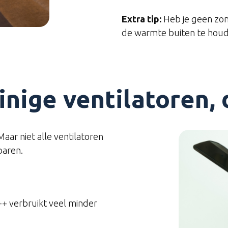
Extra tip:
Heb je geen zon
de warmte buiten te houd
uinige ventilatoren,
aar niet alle ventilatoren
paren.
++ verbruikt veel minder