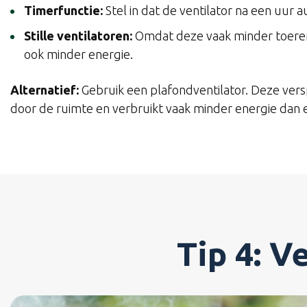
Timerfunctie:
Stel in dat de ventilator na een uur a
Stille ventilatoren:
Omdat deze vaak minder toere
ook minder energie.
Alternatief:
Gebruik een plafondventilator. Deze versp
door de ruimte en verbruikt vaak minder energie dan e
Tip 4: 