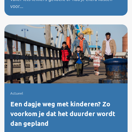
voor...
Actueel
Een dagje weg met kinderen? Zo
voorkom je dat het duurder wordt
dan gepland