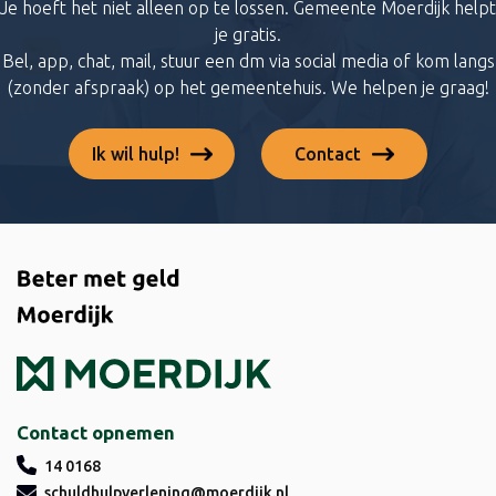
Je hoeft het niet alleen op te lossen. Gemeente Moerdijk helpt
je gratis.
Bel, app, chat, mail, stuur een dm via social media of kom langs
(zonder afspraak) op het gemeentehuis. We helpen je graag!
Ik wil hulp!
Contact
Contact opnemen
14 0168
schuldhulpverlening@moerdijk.nl