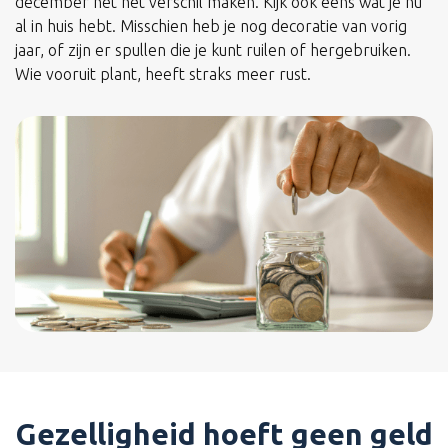
december net het verschil maken. Kijk ook eens wat je nu
al in huis hebt. Misschien heb je nog decoratie van vorig
jaar, of zijn er spullen die je kunt ruilen of hergebruiken.
Wie vooruit plant, heeft straks meer rust.
Gezelligheid hoeft geen geld