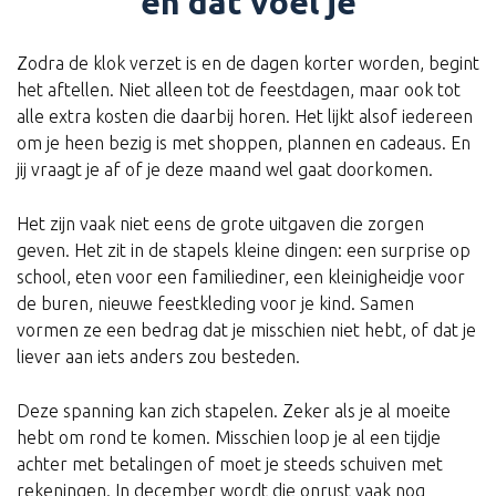
en dat voel je
Zodra de klok verzet is en de dagen korter worden, begint
het aftellen. Niet alleen tot de feestdagen, maar ook tot
alle extra kosten die daarbij horen. Het lijkt alsof iedereen
om je heen bezig is met shoppen, plannen en cadeaus. En
jij vraagt je af of je deze maand wel gaat doorkomen.
Het zijn vaak niet eens de grote uitgaven die zorgen
geven. Het zit in de stapels kleine dingen: een surprise op
school, eten voor een familiediner, een kleinigheidje voor
de buren, nieuwe feestkleding voor je kind. Samen
vormen ze een bedrag dat je misschien niet hebt, of dat je
liever aan iets anders zou besteden.
Deze spanning kan zich stapelen. Zeker als je al moeite
hebt om rond te komen. Misschien loop je al een tijdje
achter met betalingen of moet je steeds schuiven met
rekeningen. In december wordt die onrust vaak nog