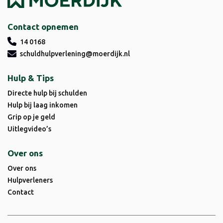
Contact opnemen
14 0168
schuldhulpverlening@moerdijk.nl
Hulp & Tips
Directe hulp bij schulden
Hulp bij laag inkomen
Grip op je geld
Uitlegvideo’s
Over ons
Over ons
Hulpverleners
Contact