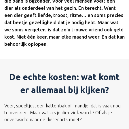
die band is bijzonder. Voor veel mensen voelt een
dier als onderdeel van het gezin. En terecht. Want
een dier geeft liefde, troost, ritme… en soms precies
dat beetje gezelligheid dat je nodig hebt. Maar wat
we soms vergeten, is dat zo'n trouwe vriend ook geld
kost. Niet één keer, maar elke maand weer. En dat kan
behoorlijk oplopen.
De echte kosten: wat komt
er allemaal bij kijken?
Voer, speeltjes, een kattenbak of mandje: dat is vaak nog
te overzien. Maar wat als je dier ziek wordt? Of als je
onverwacht naar de dierenarts moet?