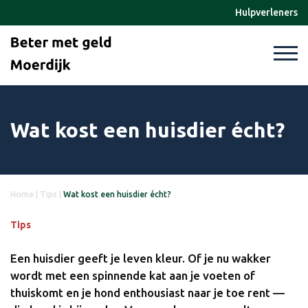
Hulpverleners
Wat kost een huisdier écht?
Home
|
Tips
|
Wat kost een huisdier écht?
Tips
Een huisdier geeft je leven kleur. Of je nu wakker
wordt met een spinnende kat aan je voeten of
thuiskomt en je hond enthousiast naar je toe rent —