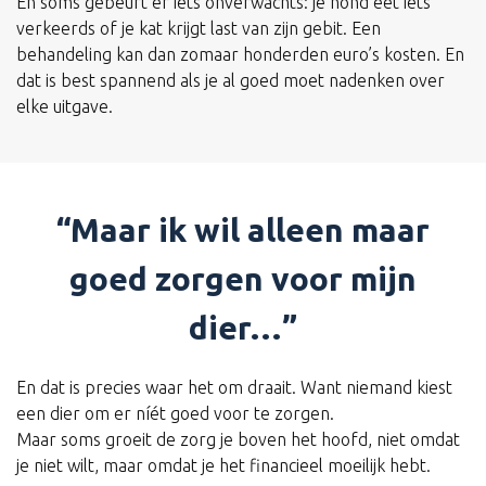
En soms gebeurt er iets onverwachts: je hond eet iets
verkeerds of je kat krijgt last van zijn gebit. Een
behandeling kan dan zomaar honderden euro’s kosten. En
dat is best spannend als je al goed moet nadenken over
elke uitgave.
“Maar ik wil alleen maar
goed zorgen voor mijn
dier…”
En dat is precies waar het om draait. Want niemand kiest
een dier om er níét goed voor te zorgen.
Maar soms groeit de zorg je boven het hoofd, niet omdat
je niet wilt, maar omdat je het financieel moeilijk hebt.