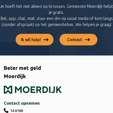
Je hoeft het niet alleen op te lossen. Gemeente Moerdijk helpt
je gratis.
Bel, app, chat, mail, stuur een dm via social media of kom langs
(zonder afspraak) op het gemeentehuis. We helpen je graag!
Ik wil hulp!
Contact
Contact opnemen
14 0168