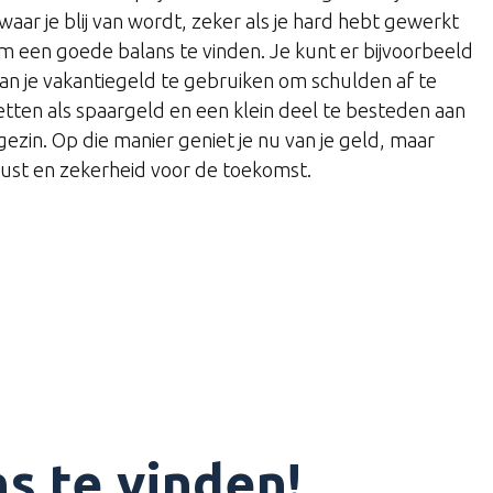
aar je blij van wordt, zeker als je hard hebt gewerkt
 om een goede balans te vinden. Je kunt er bijvoorbeeld
an je vakantiegeld te gebruiken om schulden af te
zetten als spaargeld en een klein deel te besteden aan
e gezin. Op die manier geniet je nu van je geld, maar
 rust en zekerheid voor de toekomst.
s te vinden!