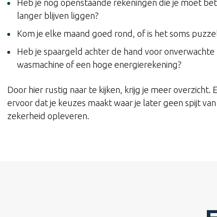
Heb je nog openstaande rekeningen die je moet beta
langer blijven liggen?
Kom je elke maand goed rond, of is het soms puzzel
Heb je spaargeld achter de hand voor onverwachte 
wasmachine of een hoge energierekening?
Door hier rustig naar te kijken, krijg je meer overzicht. 
ervoor dat je keuzes maakt waar je later geen spijt van k
zekerheid opleveren.