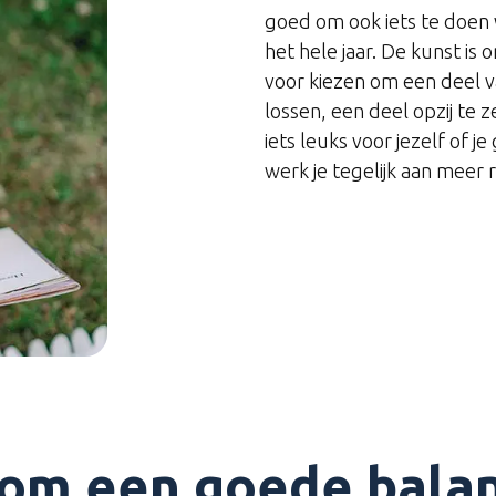
goed om ook iets te doen w
het hele jaar. De kunst is
voor kiezen om een deel v
lossen, een deel opzij te 
iets leuks voor jezelf of j
werk je tegelijk aan meer
 om een goede balan