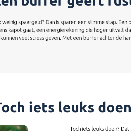
en buffer geeft rus
 weinig spaargeld? Dan is sparen een slimme stap. Een b
ens kapot gaat, een energierekening die hoger uitvalt d
 kunnen veel stress geven. Met een buffer achter de han
Toch iets leuks doen
Toch iets leuks doen? Dat ka