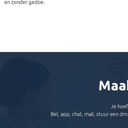
en zonder gedoe.
Maak
Je hoef
Bel, app, chat, mail, stuur een d