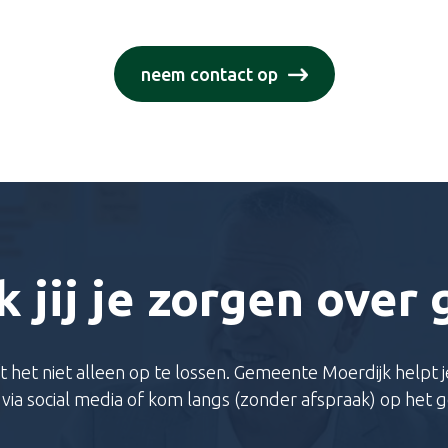
neem contact op
 jij je zorgen over 
t het niet alleen op te lossen. Gemeente Moerdijk helpt je
m via social media of kom langs (zonder afspraak) op het