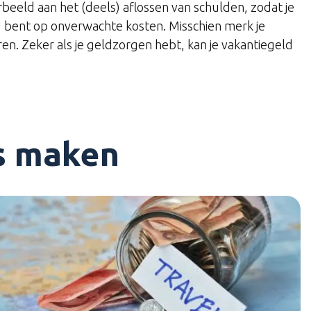
eeld aan het (deels) aflossen van schulden, zodat je
d bent op onverwachte kosten. Misschien merk je
ren. Zeker als je geldzorgen hebt, kan je vakantiegeld
es maken