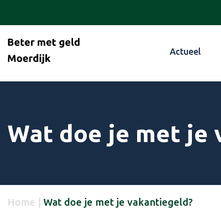
Actueel
Wat doe je met je 
Home
|
Wat doe je met je vakantiegeld?