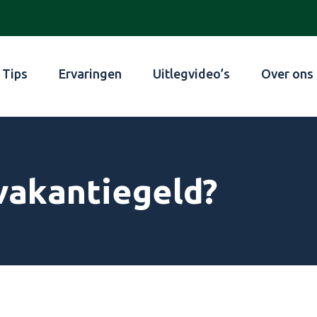
Tips
Ervaringen
Uitlegvideo’s
Over ons
vakantiegeld?