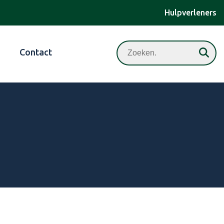
Hulpverleners
Zoeken
Contact