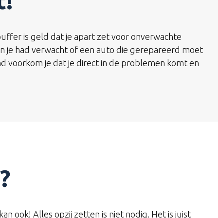
t!
uffer is geld dat je apart zet voor onverwachte
an je had verwacht of een auto die gerepareerd moet
d voorkom je dat je direct in de problemen komt en
?
n ook! Alles opzij zetten is niet nodig. Het is juist