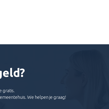
geld?
 gratis.
 gemeentehuis. We helpen je graag!