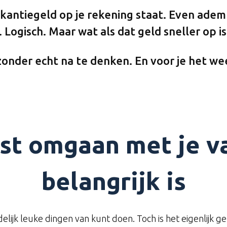
kantiegeld op je rekening staat. Even adem
 Logisch. Maar wat als dat geld sneller op is
nder echt na te denken. En voor je het weet
t omgaan met je va
belangrijk is
delijk leuke dingen van kunt doen. Toch is het eigenlijk ge