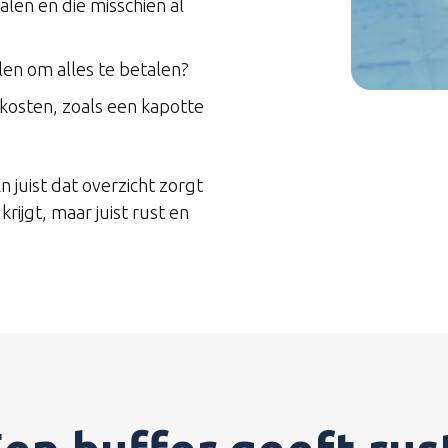
len en die misschien al
en om alles te betalen?
kosten, zoals een kapotte
En juist dat overzicht zorgt
rijgt, maar juist rust en