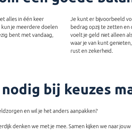
t alles in één keer
Je kunt er bijvoorbeeld vo
, kun je meerdere doelen
bedrag opzij te zetten en 
 bezig bent met vandaag,
voelt je geld niet alleen a
waar je van kunt genieten,
rust en zekerheid.
 nodig bij keuzes m
 geldzorgen en wil je het anders aanpakken?
erdijk denken we met je mee. Samen kijken we naar jouw s