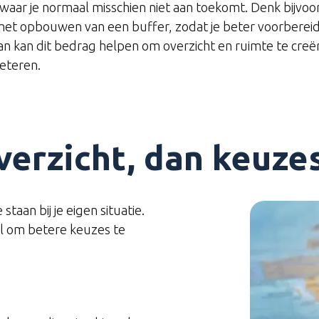
r je normaal misschien niet aan toekomt. Denk bijvoorb
n het opbouwen van een buffer, zodat je beter voorberei
dan kan dit bedrag helpen om overzicht en ruimte te creë
beteren.
verzicht, dan keuz
 staan bij je eigen situatie.
wel om betere keuzes te