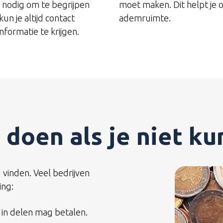
g nodig om te begrijpen
moet maken. Dit helpt je o
un je altijd contact
ademruimte.
ormatie te krijgen.
 doen als je niet ku
 vinden. Veel bedrijven
ing:
 in delen mag betalen.