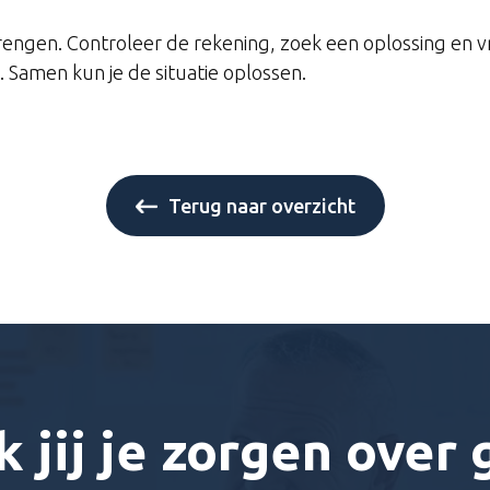
brengen. Controleer de rekening, zoek een oplossing en v
 Samen kun je de situatie oplossen.
Terug naar overzicht
 jij je zorgen over 