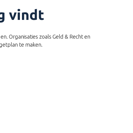
g vindt
jgen. Organisaties zoals Geld & Recht en
dgetplan te maken.