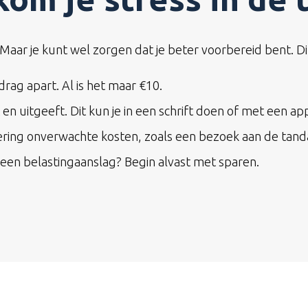
aar je kunt wel zorgen dat je beter voorbereid bent. Di
rag apart. Al is het maar €10.
n uitgeeft. Dit kun je in een schrift doen of met een ap
ring onverwachte kosten, zoals een bezoek aan de tanda
 een belastingaanslag? Begin alvast met sparen.