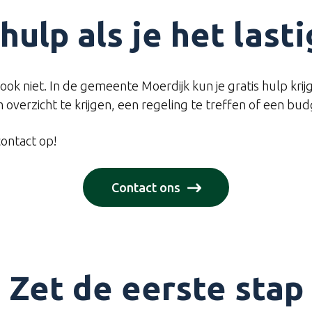
hulp als je het lasti
t ook niet. In de gemeente Moerdijk kun je gratis hulp kri
 overzicht te krijgen, een regeling te treffen of een bu
ontact op!
Contact ons
Zet de eerste stap