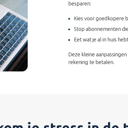
besparen:
Kies voor goedkopere 
Stop abonnementen die 
Eet wat je al in huis he
Deze kleine aanpassingen 
rekening te betalen.
om je stress in de