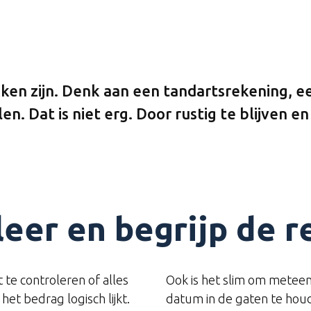
kken zijn. Denk aan een tandartsrekening, e
n. Dat is niet erg. Door rustig te blijven 
leer en begrijp de r
 te controleren of alles
Ook is het slim om meteen
et bedrag logisch lijkt.
datum in de gaten te houde