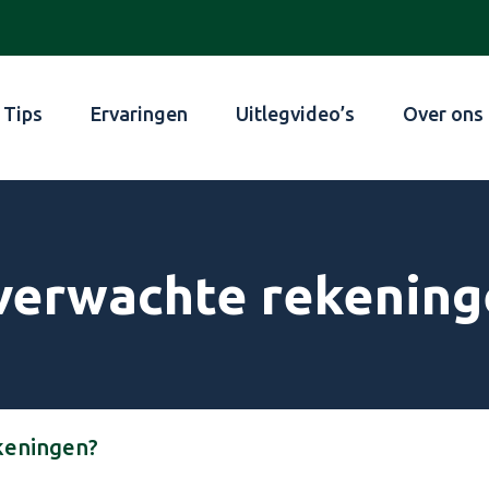
Tips
Ervaringen
Uitlegvideo’s
Over ons
nverwachte rekening
keningen?