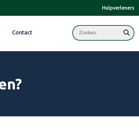
Hulpverleners
Zoeken
Contact
en?