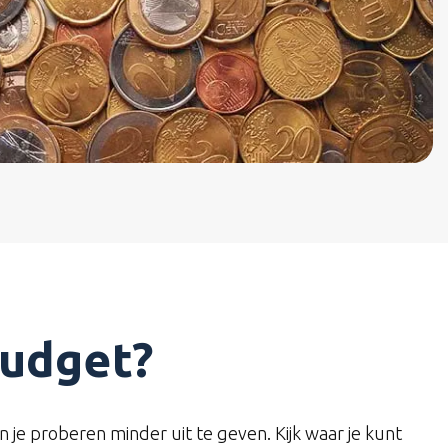
budget?
n je proberen minder uit te geven. Kijk waar je kunt