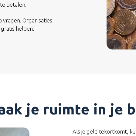
 te betalen.
lp vragen. Organisaties
gratis helpen.
ak je ruimte in je 
Als je geld tekortkomt, ku