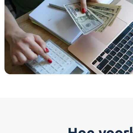
Hoe voork