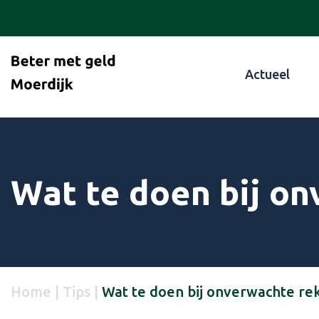
Actueel
Wat te doen bij o
Home
|
Tips
|
Wat te doen bij onverwachte re