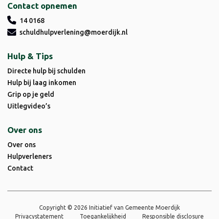
Contact opnemen
14 0168
schuldhulpverlening@moerdijk.nl
Hulp & Tips
Directe hulp bij schulden
Hulp bij laag inkomen
Grip op je geld
Uitlegvideo’s
Over ons
Over ons
Hulpverleners
Contact
Copyright © 2026 Initiatief van Gemeente Moerdijk
Privacystatement
Toegankelijkheid
Responsible disclosure