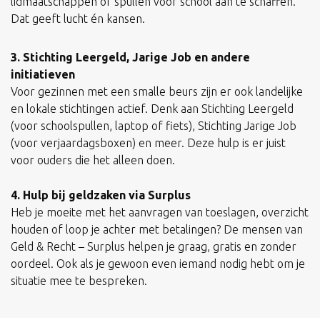
lidmaatschappen of spullen voor school aan te schaffen.
Dat geeft lucht én kansen.
3. Stichting Leergeld, Jarige Job en andere
initiatieven
Voor gezinnen met een smalle beurs zijn er ook landelijke
en lokale stichtingen actief. Denk aan Stichting Leergeld
(voor schoolspullen, laptop of fiets), Stichting Jarige Job
(voor verjaardagsboxen) en meer. Deze hulp is er juist
voor ouders die het alleen doen.
4. Hulp bij geldzaken via Surplus
Heb je moeite met het aanvragen van toeslagen, overzicht
houden of loop je achter met betalingen? De mensen van
Geld & Recht – Surplus helpen je graag, gratis en zonder
oordeel. Ook als je gewoon even iemand nodig hebt om je
situatie mee te bespreken.