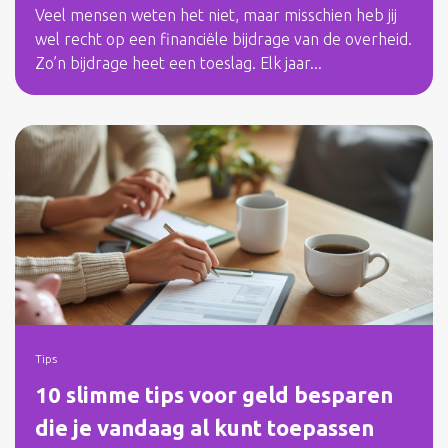
Veel mensen weten het niet, maar misschien heb jij
wel recht op een financiële bijdrage van de overheid.
Zo’n bijdrage heet een toeslag. Elk jaar...
Tips
10 slimme tips voor geld besparen
die je vandaag al kunt toepassen