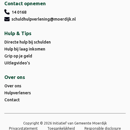
Contact opnemen
14 0168
schuldhulpverlening@moerdijk.nl
Hulp & Tips
Directe hulp bij schulden
Hulp bij laag inkomen
Grip op je geld
Uitlegvideo’s
Over ons
Over ons
Hulpverleners
Contact
Copyright © 2026 Initiatief van Gemeente Moerdijk
Privacystatement
Toegankelijkheid
Responsible disclosure