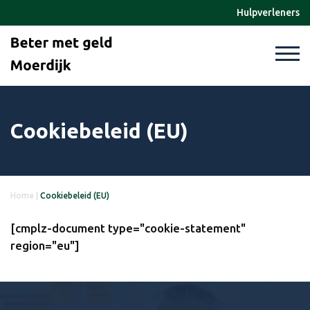
Hulpverleners
Cookiebeleid (EU)
Home
|
Cookiebeleid (EU)
[cmplz-document type="cookie-statement"
region="eu"]