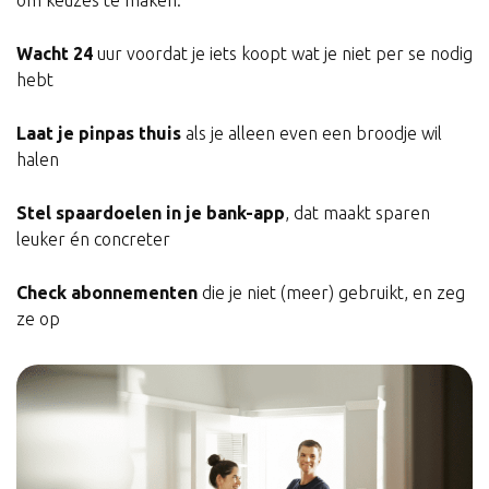
om keuzes te maken:
Wacht 24
uur voordat je iets koopt wat je niet per se nodig
hebt
Laat je pinpas thuis
als je alleen even een broodje wil
halen
Stel spaardoelen in je bank-app
, dat maakt sparen
leuker én concreter
Check abonnementen
die je niet (meer) gebruikt, en zeg
ze op