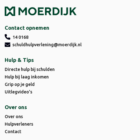
Contact opnemen
14 0168
schuldhulpverlening@moerdijk.nl
Hulp & Tips
Directe hulp bij schulden
Hulp bij laag inkomen
Grip op je geld
Uitlegvideo’s
Over ons
Over ons
Hulpverleners
Contact