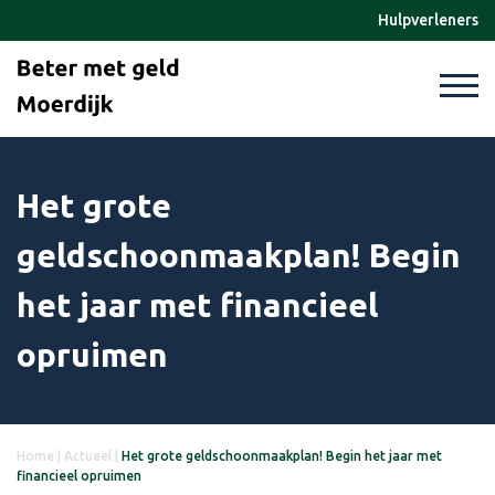
Hulpverleners
Het grote
geldschoonmaakplan! Begin
het jaar met financieel
opruimen
Home
|
Actueel
|
Het grote geldschoonmaakplan! Begin het jaar met
financieel opruimen