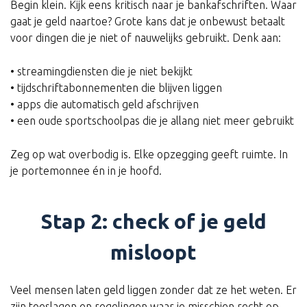
Begin klein. Kijk eens kritisch naar je bankafschriften. Waar
gaat je geld naartoe? Grote kans dat je onbewust betaalt
voor dingen die je niet of nauwelijks gebruikt. Denk aan:
• streamingdiensten die je niet bekijkt
• tijdschriftabonnementen die blijven liggen
• apps die automatisch geld afschrijven
• een oude sportschoolpas die je allang niet meer gebruikt
Zeg op wat overbodig is. Elke opzegging geeft ruimte. In
je portemonnee én in je hoofd.
Stap 2: check of je geld
misloopt
Veel mensen laten geld liggen zonder dat ze het weten. Er
zijn toeslagen en regelingen waar je misschien recht op