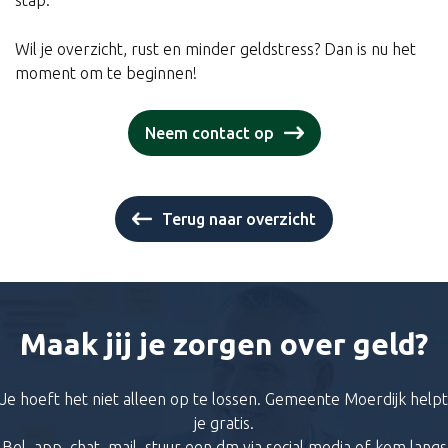
Wil je overzicht, rust en minder geldstress? Dan is nu het
moment om te beginnen!
Neem contact op
Terug naar overzicht
Maak jij je zorgen over geld?
Je hoeft het niet alleen op te lossen. Gemeente Moerdijk helpt
je gratis.
Bel, app, chat, mail, stuur een dm via social media of kom langs