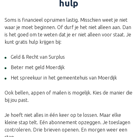
hulp
Soms is financieel opruimen lastig. Misschien weet je niet
waar je moet beginnen. Of durf je het niet alleen aan. Dan
is het goed om te weten dat je er niet alleen voor staat. Je
kunt gratis hulp krijgen bij:
Geld & Recht van Surplus
Beter met geld Moerdijk
Het spreekuur in het gemeentehuis van Moerdijk
Ook bellen, appen of mailen is mogelijk. Kies de manier die
bij jou past.
Je hoeft niet alles in één keer op te lossen. Maar elke
kleine stap telt. Eén abonnement opzeggen. Je toeslagen
controleren. Drie brieven openen. En morgen weer een
stap.