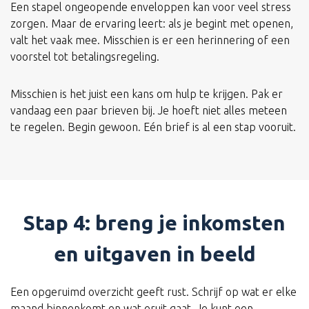
Een stapel ongeopende enveloppen kan voor veel stress
zorgen. Maar de ervaring leert: als je begint met openen,
valt het vaak mee. Misschien is er een herinnering of een
voorstel tot betalingsregeling.
Misschien is het juist een kans om hulp te krijgen. Pak er
vandaag een paar brieven bij. Je hoeft niet alles meteen
te regelen. Begin gewoon. Eén brief is al een stap vooruit.
Stap 4: breng je inkomsten
en uitgaven in beeld
Een opgeruimd overzicht geeft rust. Schrijf op wat er elke
maand binnenkomt en wat eruit gaat. Je kunt een