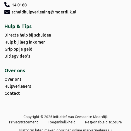
14 0168
schuldhulpverlening@moerdijk.nl
Hulp & Tips
Directe hulp bij schulden
Hulp bij laag inkomen
Grip op je geld
Uitlegvideo’s
Over ons
Over ons
Hulpverleners
Contact
Copyright © 2026 Initiatief van Gemeente Moerdijk
Privacystatement
Toegankelijkheid
Responsible disclosure
Platform laten maken door
hét online marketingbureau