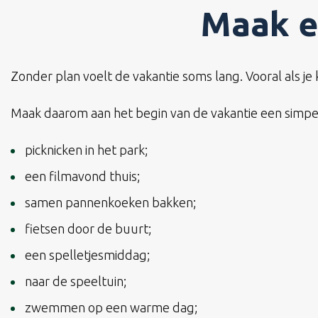
Maak e
Zonder plan voelt de vakantie soms lang. Vooral als je
Maak daarom aan het begin van de vakantie een simpel p
picknicken in het park;
een filmavond thuis;
samen pannenkoeken bakken;
fietsen door de buurt;
een spelletjesmiddag;
naar de speeltuin;
zwemmen op een warme dag;