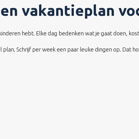
en vakantieplan voo
 kinderen hebt. Elke dag bedenken wat je gaat doen, kost
lan. Schrijf per week een paar leuke dingen op. Dat hoef