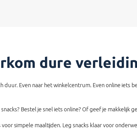
rkom dure verleidi
 duur. Even naar het winkelcentrum. Even online iets be
nacks? Bestel je snel iets online? Of geef je makkelijk ge
s voor simpele maaltijden. Leg snacks klaar voor onderwe