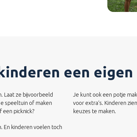
kinderen een eigen
. Laat ze bijvoorbeeld
Je kunt ook een potje mak
 de speeltuin of maken
voor extra’s. Kinderen zi
f een picknick?
keuzes te maken.
n. En kinderen voelen toch