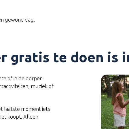
een gewone dag.
r gratis te doen is 
ente of in de dorpen
activiteiten, muziek of
het laatste moment iets
iet koopt. Alleen