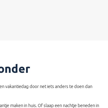
onder
 een vakantiedag door net iets anders te doen dan
rantje maken in huis. Of slaap een nachtje beneden in