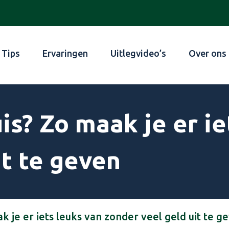
Tips
Ervaringen
Uitlegvideo’s
Over ons
s? Zo maak je er ie
it te geven
 je er iets leuks van zonder veel geld uit te g