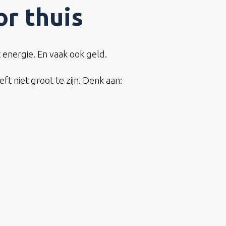
r thuis
 energie. En vaak ook geld.
t niet groot te zijn. Denk aan: