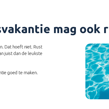
svakantie mag ook ru
n. Dat hoeft niet. Rust
an juist dan de leukste
ntie goed te maken.