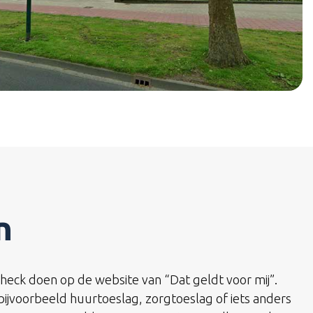
n
heck doen op de website van “Dat geldt voor mij”.
e bijvoorbeeld huurtoeslag, zorgtoeslag of iets anders