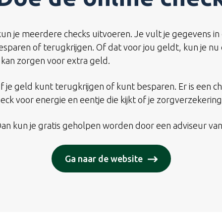
un je meerdere checks uitvoeren. Je vult je gegevens in e
besparen of terugkrijgen. Of dat voor jou geldt, kun je n
t kan zorgen voor extra geld.
 je geld kunt terugkrijgen of kunt besparen. Er is een ch
k voor energie en eentje die kijkt of je zorgverzekering 
? Dan kun je gratis geholpen worden door een adviseur v
Ga naar de website