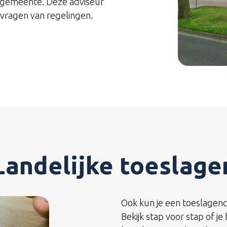
de gemeente. Deze adviseur
nvragen van regelingen.
Landelijke toeslage
Ook kun je een toeslagenc
Bekijk stap voor stap of j