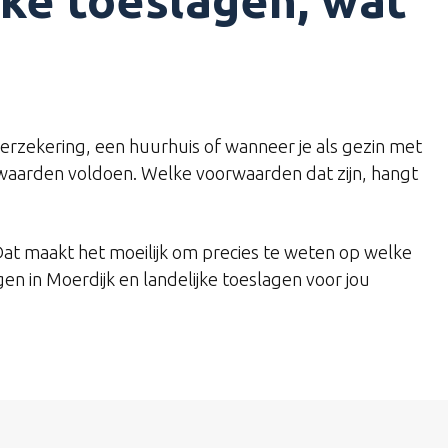
jke toeslagen, wat
verzekering, een huurhuis of wanneer je als gezin met
orwaarden voldoen. Welke voorwaarden dat zijn, hangt
t maakt het moeilijk om precies te weten op welke
en in Moerdijk en landelijke toeslagen voor jou