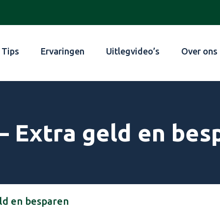
Tips
Ervaringen
Uitlegvideo’s
Over ons
 – Extra geld en bes
eld en besparen