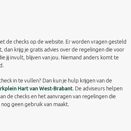
met de checks op de website. Er worden vragen gesteld
, dan krijg je gratis advies over de regelingen die voor
e jij invult, blijven van jou. Niemand anders komt te
d.
check in te vullen? Dan kun je hulp krijgen van de
kplein Hart van West-Brabant
. De adviseurs helpen
 van de checks en het aanvragen van regelingen die
e nog geen gebruik van maakt.