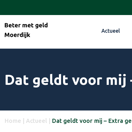
Actueel
Dat geldt voor mij
Home
|
Actueel
|
Dat geldt voor mij – Extra g