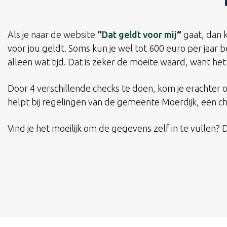
Als je naar de website
“
Dat geldt voor mij
“
gaat, dan k
voor jou geldt. Soms kun je wel tot 600 euro per jaar 
alleen wat tijd. Dat is zeker de moeite waard, want he
Door 4 verschillende checks te doen, kom je erachter of
helpt bij regelingen van de gemeente Moerdijk, een chec
Vind je het moeilijk om de gegevens zelf in te vullen