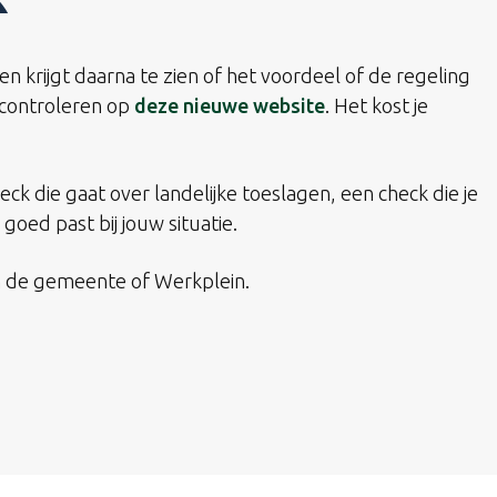
n krijgt daarna te zien of het voordeel of de regeling
u controleren op
deze nieuwe website
. Het kost je
eck die gaat over landelijke toeslagen, een check die je
goed past bij jouw situatie.
an de gemeente of Werkplein.