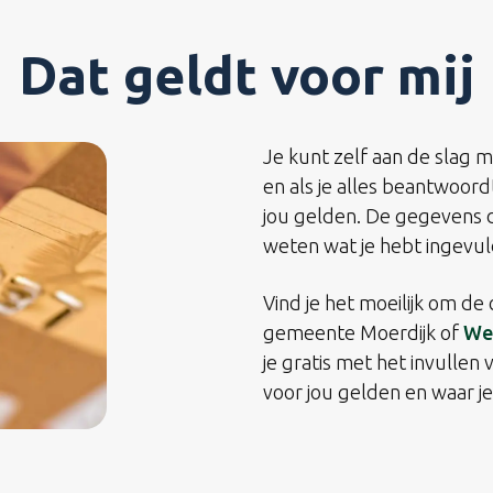
Dat geldt voor mij
Je kunt zelf aan de slag 
en als je alles beantwoordt
jou gelden. De gegevens di
weten wat je hebt ingevul
Vind je het moeilijk om de 
gemeente Moerdijk of
Wer
je gratis met het invullen
voor jou gelden en waar j