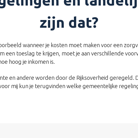
elingen en landeli
zijn dat?
Bijvoorbeeld wanneer je kosten moet maken voor een zorg
m een toeslag te krijgen, moet je aan verschillende vo
hoe hoog je inkomen is.
 en andere worden door de Rijksoverheid geregeld. Da
 voor mij kun je terugvinden welke gemeentelijke regeling