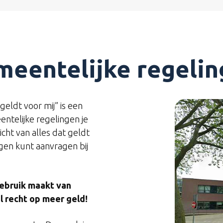
eentelijke regeli
geldt voor mij” is een
entelijke regelingen je
zicht van alles dat geldt
ngen kunt aanvragen bij
gebruik maakt van
l recht op meer geld!