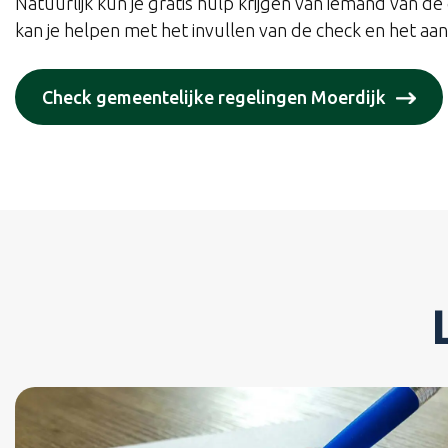
Natuurlijk kun je gratis hulp krijgen van iemand van 
kan je helpen met het invullen van de check en het aa
Check gemeentelijke regelingen Moerdijk