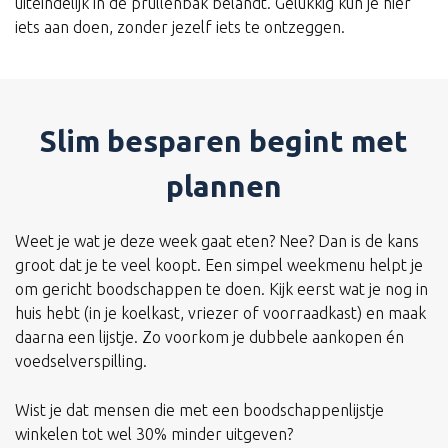
uiteindelijk in de prullenbak belandt. Gelukkig kun je hier
iets aan doen, zonder jezelf iets te ontzeggen.
Slim besparen begint met
plannen
Weet je wat je deze week gaat eten? Nee? Dan is de kans
groot dat je te veel koopt. Een simpel weekmenu helpt je
om gericht boodschappen te doen. Kijk eerst wat je nog in
huis hebt (in je koelkast, vriezer of voorraadkast) en maak
daarna een lijstje. Zo voorkom je dubbele aankopen én
voedselverspilling.
Wist je dat mensen die met een boodschappenlijstje
winkelen tot wel 30% minder uitgeven?