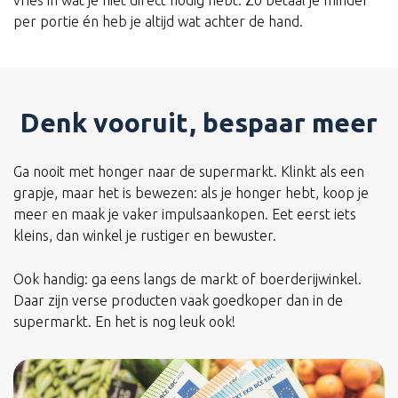
vries in wat je niet direct nodig hebt. Zo betaal je minder
per portie én heb je altijd wat achter de hand.
Denk vooruit, bespaar meer
Ga nooit met honger naar de supermarkt. Klinkt als een
grapje, maar het is bewezen: als je honger hebt, koop je
meer en maak je vaker impulsaankopen. Eet eerst iets
kleins, dan winkel je rustiger en bewuster.
Ook handig: ga eens langs de markt of boerderijwinkel.
Daar zijn verse producten vaak goedkoper dan in de
supermarkt. En het is nog leuk ook!