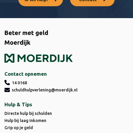
Contact opnemen
14 0168
schuldhulpverlening@moerdijk.nl
Hulp & Tips
Directe hulp bij schulden
Hulp bij laag inkomen
Grip op je geld