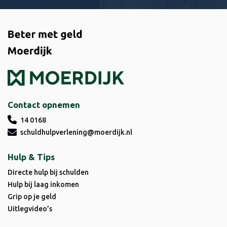
Contact opnemen
14 0168
schuldhulpverlening@moerdijk.nl
Hulp & Tips
Directe hulp bij schulden
Hulp bij laag inkomen
Grip op je geld
Uitlegvideo’s