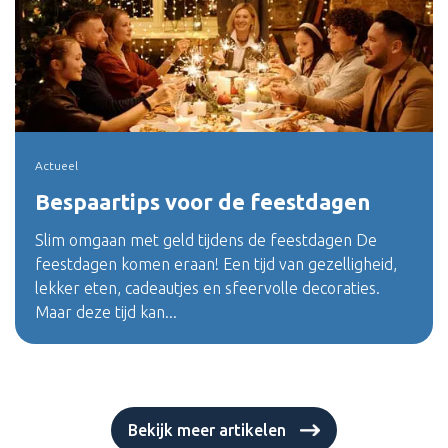
Actueel
Bespaartips voor de feestdagen
Slim omgaan met geld tijdens de feestdagen De
feestdagen komen eraan! Een tijd van gezelligheid,
lekker eten, cadeautjes en sfeervolle decoraties.
Maar deze tijd kan...
Bekijk meer artikelen