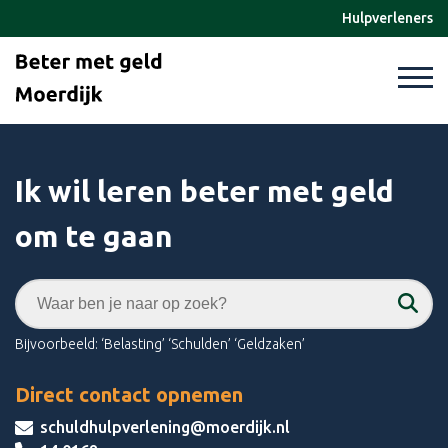
Hulpverleners
Ik wil leren beter met geld
om te gaan
Waar ben je naar op zoek?
Bijvoorbeeld: ‘Belasting’ ‘Schulden’ ‘Geldzaken’
Direct contact opnemen
schuldhulpverlening@moerdijk.nl